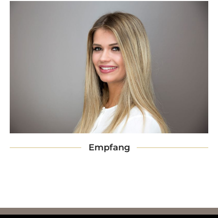
Empfang
2025 © Zahnärzte im Eppendorf Centrum - Alle Rechte vorbehalten -