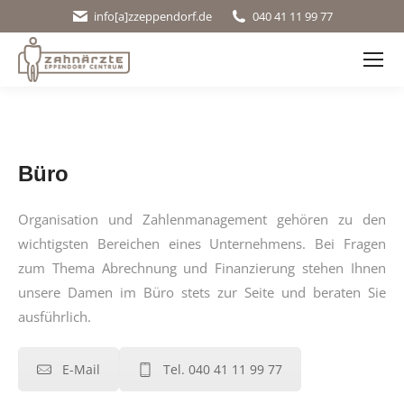
info[a]zzeppendorf.de
040 41 11 99 77
Büro
Organisation und Zahlenmanagement gehören zu den
wichtigsten Bereichen eines Unternehmens. Bei Fragen
zum Thema Abrechnung und Finanzierung stehen Ihnen
unsere Damen im Büro stets zur Seite und beraten Sie
ausführlich.
E-Mail
Tel. 040 41 11 99 77