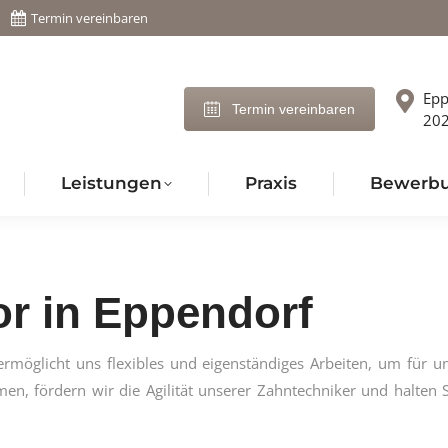
Termin vereinbaren
Epp
Termin vereinbaren
20
Leistungen
Praxis
Bewerb
or in Eppendorf
ermöglicht uns flexibles und eigenständiges Arbeiten, um für u
n, fördern wir die Agilität unserer Zahntechniker und halten 